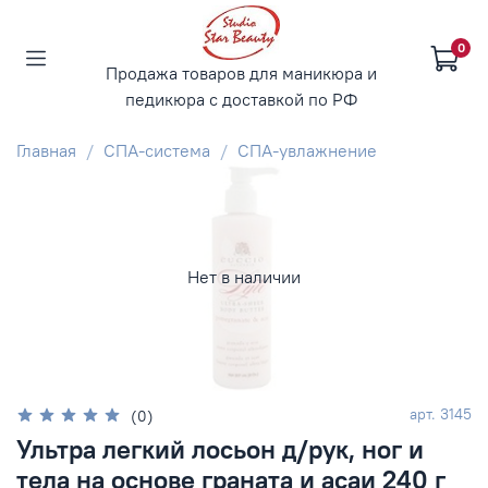
0
Продажа товаров для маникюра и
педикюра с доставкой по РФ
Главная
СПА-система
СПА-увлажнение
Нет в наличии
арт.
3145
(0)
Ультра легкий лосьон д/рук, ног и
тела на основе граната и асаи 240 г