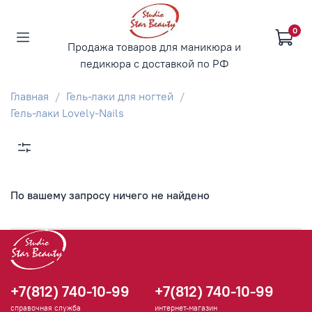
0
Продажа товаров для маникюра и
педикюра с доставкой по РФ
Главная
Гель-лаки для ногтей
Гель-лаки Lovely-Nails
По вашему запросу ничего не найдено
+7(812) 740-10-99
+7(812) 740-10-99
справочная служба
интернет-магазин