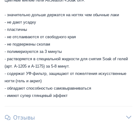
Цветные мягкие гели AllSeason «Soak off»:
- значительно дольше держатся на ногтях чем обычные лаки
- не дают усадку
- пластичны
- не отслаиваются от свободного края
- не подвержены сколам
- полимеризуются за 3 минуты
- растворяется в специальной жидкости для снятия Soak of гелей
(арт. А-1205 и А-1175) за 5-8 минут.
- содержат УФ-фильтр, защищают от пожелтения искусственные
ногти (гель и акрил)
- обладают способностью самовыравниваться
- имеют супер глянцевый эффект
Отзывы