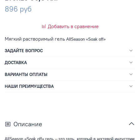
896 руб
Добавить в сравнение
Мягкий растворимый гель
AllSeason «Soak off»
ЗАДАЙТЕ ВОПРОС
ДОСТАВКА
ВАРИАНТЫ ОПЛАТЫ
НАШИ ПРЕИМУЩЕСТВА
Описание
AllSeason «Soak off»
гель – это гель, который в ногтевой индустрии