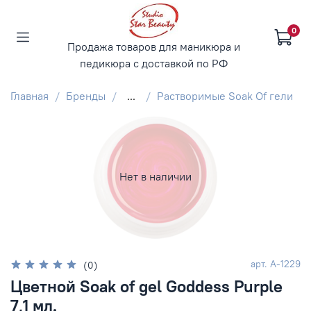
0
Продажа товаров для маникюра и
педикюра с доставкой по РФ
Главная
Бренды
...
Растворимые Soak Of гели
Нет в наличии
арт.
А-1229
(0)
Цветной Soak of gel Goddess Purple
7,1 мл.