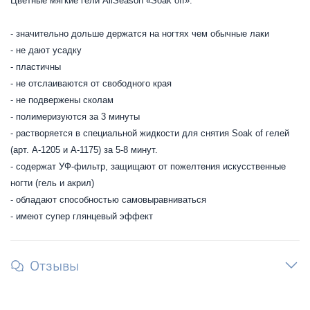
Цветные мягкие гели AllSeason «Soak off»:
- значительно дольше держатся на ногтях чем обычные лаки
- не дают усадку
- пластичны
- не отслаиваются от свободного края
- не подвержены сколам
- полимеризуются за 3 минуты
- растворяется в специальной жидкости для снятия Soak of гелей
(арт. А-1205 и А-1175) за 5-8 минут.
- содержат УФ-фильтр, защищают от пожелтения искусственные
ногти (гель и акрил)
- обладают способностью самовыравниваться
- имеют супер глянцевый эффект
Отзывы