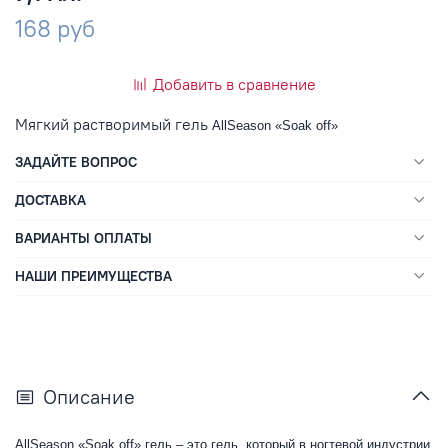
168 руб
Добавить в сравнение
Мягкий растворимый гель
AllSeason «Soak off»
ЗАДАЙТЕ ВОПРОС
ДОСТАВКА
ВАРИАНТЫ ОПЛАТЫ
НАШИ ПРЕИМУЩЕСТВА
Описание
AllSeason «Soak off»
гель – это гель, который в ногтевой индустрии