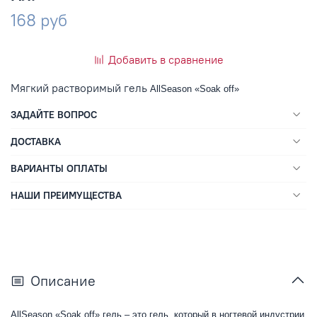
168 руб
Добавить в сравнение
Мягкий растворимый гель
AllSeason «Soak off»
ЗАДАЙТЕ ВОПРОС
ДОСТАВКА
ВАРИАНТЫ ОПЛАТЫ
НАШИ ПРЕИМУЩЕСТВА
Описание
AllSeason «Soak off»
гель – это гель, который в ногтевой индустрии