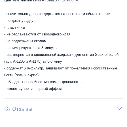
Цветные мягкие гели AllSeason «Soak off»:
- значительно дольше держатся на ногтях чем обычные лаки
- не дают усадку
- пластичны
- не отслаиваются от свободного края
- не подвержены сколам
- полимеризуются за 3 минуты
- растворяется в специальной жидкости для снятия Soak of гелей
(арт. А-1205 и А-1175) за 5-8 минут.
- содержат УФ-фильтр, защищают от пожелтения искусственные
ногти (гель и акрил)
- обладают способностью самовыравниваться
- имеют супер глянцевый эффект
Отзывы