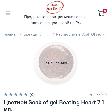
0
Продажа товаров для маникюра и
педикюра с доставкой по РФ
Главная
Бренды
...
Растворимые Soak Of гели
Нет в наличии
арт.
А-1252
(0)
Цветной Soak of gel Beating Heart 7,1
мл.