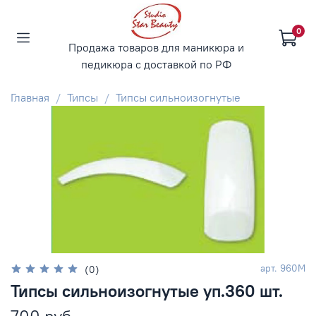
0
Продажа товаров для маникюра и
педикюра с доставкой по РФ
Главная
Типсы
Типсы сильноизогнутые
арт.
960M
(0)
Типсы сильноизогнутые уп.360 шт.