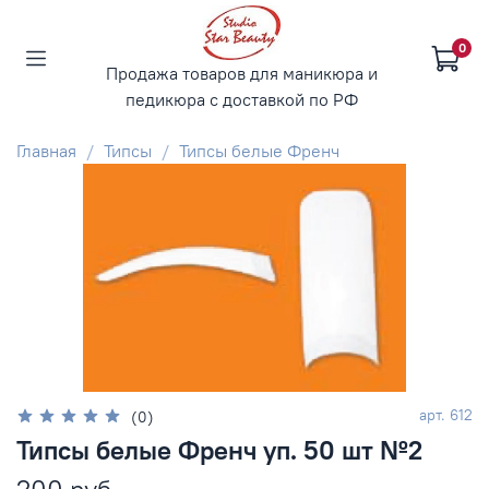
0
Продажа товаров для маникюра и
педикюра с доставкой по РФ
Главная
Типсы
Типсы белые Френч
арт.
612
(0)
Типсы белые Френч уп. 50 шт №2