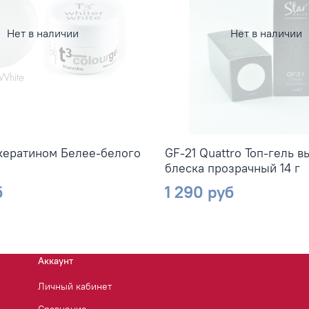
Нет в наличии
Нет в наличии
 кератином Белее-белого
GF-21 Quattro Топ-гель 
блеска прозрачный 14 г
б
1 290 руб
Аккаунт
Личный кабинет