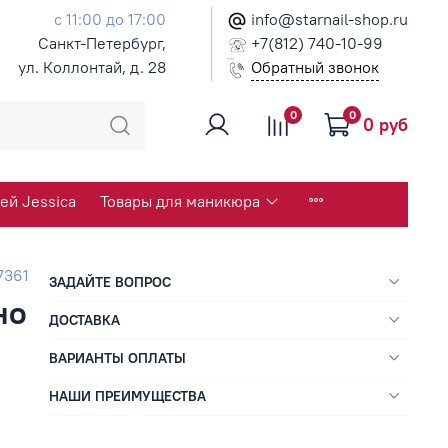
с 11:00 до 17:00
info@starnail-shop.ru
Санкт-Петербург,
+7(812) 740-10-99
ул. Коллонтай, д. 28
Обратный звонок
0
0
0 руб
ей Jessica
Товары для маникюра
7361
ЗАДАЙТЕ ВОПРОС
но
ДОСТАВКА
ВАРИАНТЫ ОПЛАТЫ
НАШИ ПРЕИМУЩЕСТВА