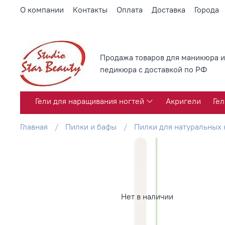
О компании
Контакты
Оплата
Доставка
Города
Продажа товаров для маникюра и
педикюра с доставкой по РФ
Гели для наращивания ногтей
Акригели
Гел
Главная
Пилки и бафы
Пилки для натуральных 
Нет в наличии