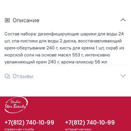
Описание
Состав набора: дезинфицирующие шарики для воды 24
шт, спа-листики для воды 2 диска, восстанавливающий
крем-обертывание 240 г, кисть для крема 1 шт, скраб из
морской соли на основе масел 553 г, интенсивно
увлажняющий крем 240 г, арома-эликсир 56 мл
Отзывы
+7(812) 740-10-99
+7(812) 740-10-99
справочная служба
интернет-магазин