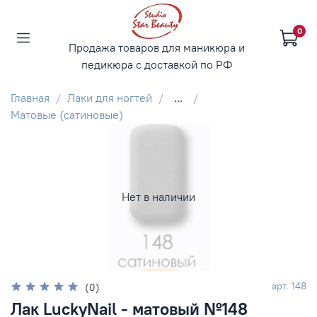
0
Продажа товаров для маникюра и
педикюра с доставкой по РФ
Главная
Лаки для ногтей
...
Матовые (сатиновые)
Нет в наличии
арт.
148
(0)
Лак LuckyNail - матовый №148