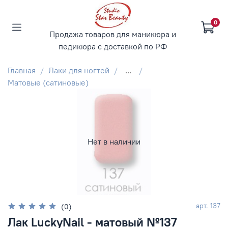
0
Продажа товаров для маникюра и
педикюра с доставкой по РФ
Главная
Лаки для ногтей
...
Матовые (сатиновые)
Нет в наличии
арт.
137
(0)
Лак LuckyNail - матовый №137