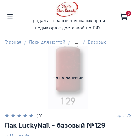
0
Продажа товаров для маникюра и
педикюра с доставкой по РФ
Главная
Лаки для ногтей
...
Базовые
Нет в наличии
арт.
129
(0)
Лак LuckyNail - базовый №129