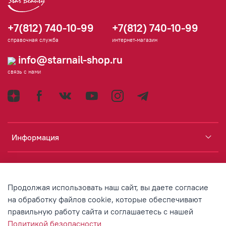
+7(812) 740-10-99
+7(812) 740-10-99
справочная служба
интернет-магазин
info@starnail-shop.ru
связь с нами
Информация
Каталог
Продолжая использовать наш сайт, вы даете согласие
Аккаунт
на обработку файлов cookie, которые обеспечивают
правильную работу сайта и соглашаетесь с нашей
Политикой безопасности