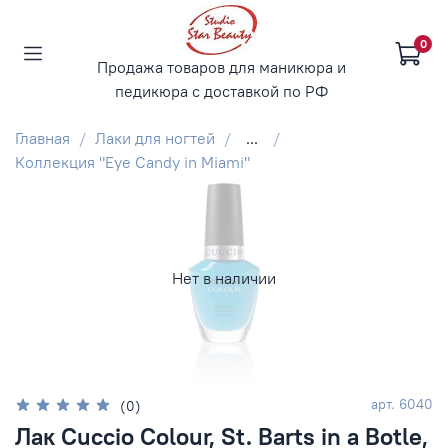
0
Продажа товаров для маникюра и
педикюра с доставкой по РФ
Главная
Лаки для ногтей
...
Коллекция "Eye Candy in Miami"
Нет в наличии
арт.
6040
(0)
Лак Cuccio Colour, St. Barts in a Botle,