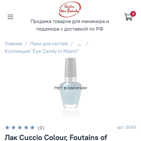
0
Продажа товаров для маникюра и
педикюра с доставкой по РФ
Главная
Лаки для ногтей
...
Коллекция "Eye Candy in Miami"
Нет в наличии
арт.
6043
(0)
Лак Cuccio Colour, Foutains of