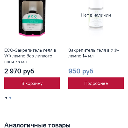
Нет в наличии
ECO-Закрепитель геля в
Закрепитель геля в УФ-
УФ-лампе без липкого
лампе 14 мл
слоя 75 мл
2 970 руб
950 руб
В корзину
Подробнее
Аналогичные товары