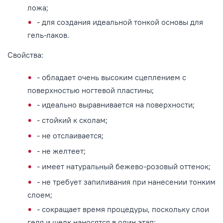
ложа;
- для создания идеальной тонкой основы для
гель-лаков.
Свойства:
- обладает очень высоким сцеплением с
поверхностью ногтевой пластины;
- идеально выравнивается на поверхности;
- стойкий к сколам;
- не отслаивается;
- не желтеет;
- имеет натуральный бежево-розовый оттенок;
- не требует запиливания при нанесении тонким
слоем;
- сокращает время процедуры, поскольку слои
геля и шелк наносятся в один этап;