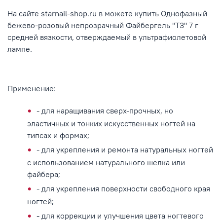
На сайте starnail-shop.ru в можете купить Однофазный
бежево-розовый непрозрачный Файбергель "Т3" 7 г
средней вязкости, отверждаемый в ультрафиолетовой
лампе.
Применение:
- для наращивания сверх-прочных, но
эластичных и тонких искусственных ногтей на
типсах и формах;
- для укрепления и ремонта натуральных ногтей
с использованием натурального шелка или
файбера;
- для укрепления поверхности свободного края
ногтей;
- для коррекции и улучшения цвета ногтевого