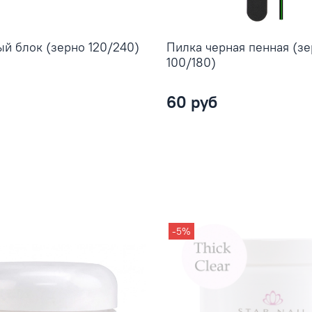
й блок (зерно 120/240)
Пилка черная пенная (з
100/180)
60 руб
-5%