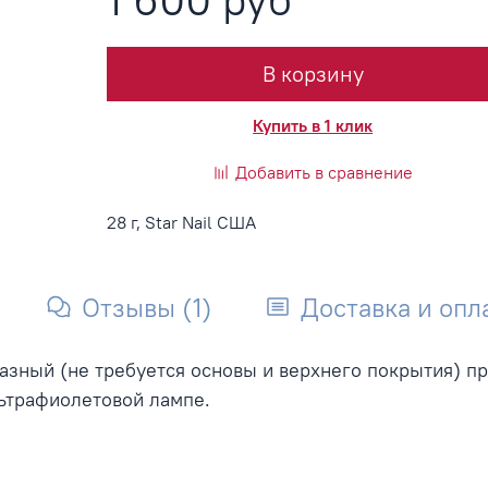
В корзину
Купить в 1 клик
Добавить в сравнение
28 г, Star Nail США
Отзывы (1)
Доставка и опл
офазный (не требуется основы и верхнего покрытия) п
льтрафиолетовой лампе.