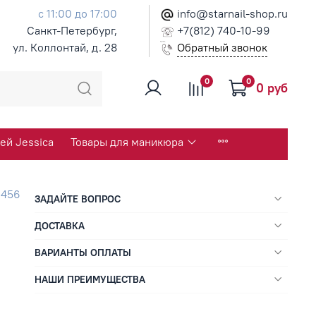
с 11:00 до 17:00
info@starnail-shop.ru
Санкт-Петербург,
+7(812) 740-10-99
ул. Коллонтай, д. 28
Обратный звонок
0
0
0 руб
ей Jessica
Товары для маникюра
.
456
ЗАДАЙТЕ ВОПРОС
ДОСТАВКА
ВАРИАНТЫ ОПЛАТЫ
НАШИ ПРЕИМУЩЕСТВА