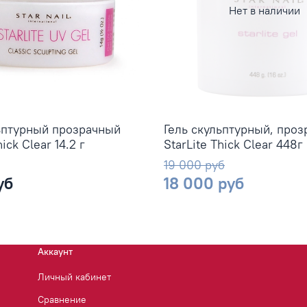
Нет в наличии
ьптурный прозрачный
Гель скульптурный, про
hick Clear 14.2 г
StarLite Thick Clear 448г
19 000 руб
уб
18 000 руб
Аккаунт
Личный кабинет
Сравнение