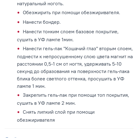
натуральный ноготь.
Обезжирить при помощи обезжиривателя.
Нанести бондер.
Нанести тонким слоем базовое покрытие,
сушить в УФ лампе 1мин.
Нанести гель-лак "Кошачий глаз" вторым слоем,
поднести к непросушенному слою цвета магнит на
расстоянии 0,5-1 см от ногтя, удерживать 5-10
секунд до образования на поверхности гель-лака
блика более светлого оттенка, просушить в УФ
лампе 1 мин.
Закрепить гель-лак при помощи топ покрытия,
сушить в УФ лампе 2 мин.
Снять липкий слой при помощи
обезжиривателя