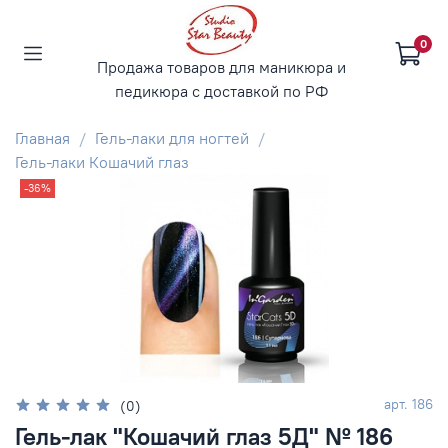
0
Продажа товаров для маникюра и
педикюра с доставкой по РФ
Главная
Гель-лаки для ногтей
Гель-лаки Кошачий глаз
-36%
арт.
186
(0)
Гель-лак "Кошачий глаз 5Д" № 186