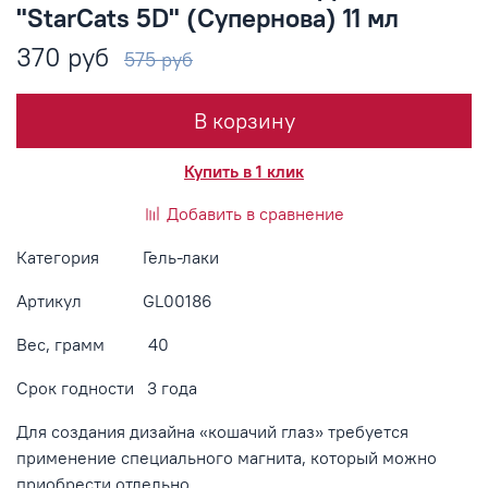
"StarCats 5D" (Супернова) 11 мл
370 руб
575 руб
В корзину
Купить в 1 клик
Добавить в сравнение
Категория Гель-лаки
Артикул
GL00186
Вес, грамм 40
Срок годности 3 года
Для создания дизайна «кошачий глаз» требуется
применение специального магнита, который можно
приобрести отдельно.