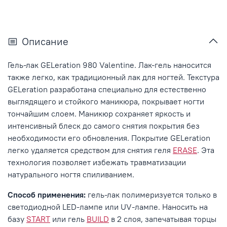
Описание
Гель-лак GELeration 980 Valentine. Лак-гель наносится
также легко, как традиционный лак для ногтей. Текстура
GELeration разработана специально для естественно
выглядящего и стойкого маникюра, покрывает ногти
тончайшим слоем. Маникюр сохраняет яркость и
интенсивный блеск до самого снятия покрытия без
необходимости его обновления.
Покрытие GELeration
легко удаляется средством для снятия геля
ERASE
. Эта
технология позволяет избежать травматизации
натурального ногтя спиливанием.
Способ применения:
гель-лак полимеризуется только в
светодиодной LED-лампе или UV-лампе. Наносить на
базу
START
или гель
BUILD
в 2 слоя, запечатывая торцы