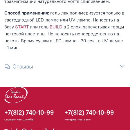
травматизации натурального ногтя спиливанием.
Способ применения:
гель-лак полимеризуется только в
светодиодной LED-лампе или UV-лампе. Наносить на
базу
START
или гель
BUILD
в 2 слоя, запечатывая торцы
ногтевой пластины. Не наносить непосредственно на
ноготь. Время сушки в LED-лампе - 30 сек., в UV-лампе
- 1 мин.
Отзывы
+7(812) 740-10-99
+7(812) 740-10-99
справочная служба
интернет-магазин