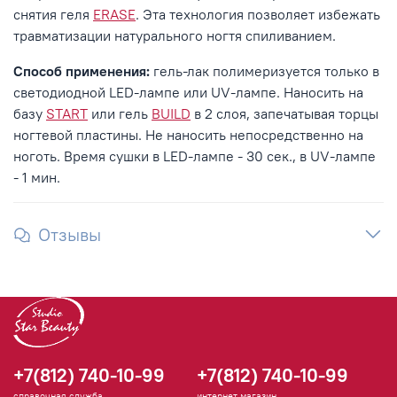
снятия геля
ERASE
. Эта технология позволяет избежать
травматизации натурального ногтя спиливанием.
Способ применения:
гель-лак полимеризуется только в
светодиодной LED-лампе или UV-лампе. Наносить на
базу
START
или гель
BUILD
в 2 слоя, запечатывая торцы
ногтевой пластины. Не наносить непосредственно на
ноготь. Время сушки в LED-лампе - 30 сек., в UV-лампе
- 1 мин.
Отзывы
+7(812) 740-10-99
+7(812) 740-10-99
справочная служба
интернет-магазин