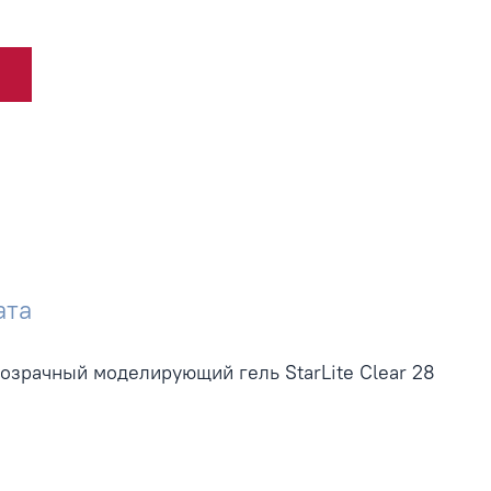
ата
розрачный моделирующий гель StarLite Clear 28