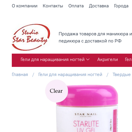
О компании
Контакты
Оплата
Доставка
Города
Продажа товаров для маникюра и
педикюра с доставкой по РФ
Гели для наращивания ногтей
Акригели
Гел
Главная
Гели для наращивания ногтей
Твердые