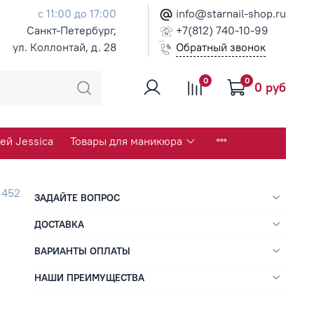
с 11:00 до 17:00
info@starnail-shop.ru
Санкт-Петербург,
+7(812) 740-10-99
ул. Коллонтай, д. 28
Обратный звонок
0
0
0 руб
ей Jessica
Товары для маникюра
.
452
ЗАДАЙТЕ ВОПРОС
ДОСТАВКА
ВАРИАНТЫ ОПЛАТЫ
НАШИ ПРЕИМУЩЕСТВА