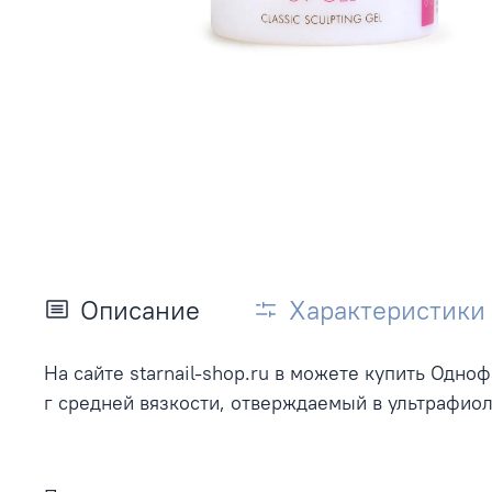
Описание
Характеристики
На сайте starnail-shop.ru в можете купить Одн
г средней вязкости, отверждаемый в ультрафио