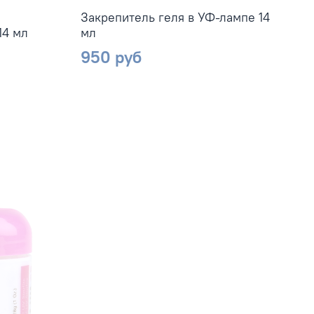
Закрепитель геля в УФ-лампе 14
З
14 мл
мл
950 руб