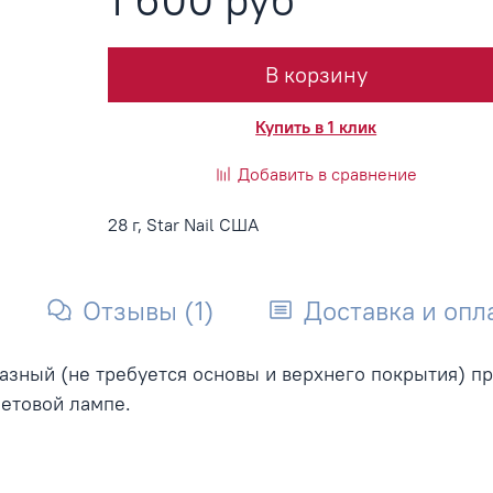
В корзину
Купить в 1 клик
Добавить в сравнение
28 г, Star Nail США
Отзывы (1)
Доставка и опл
офазный (не требуется основы и верхнего покрытия) п
летовой лампе.