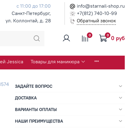
с 11:00 до 17:00
info@starnail-shop.ru
Санкт-Петербург,
+7(812) 740-10-99
ул. Коллонтай, д. 28
Обратный звонок
0
0
0 руб
ей Jessica
Товары для маникюра
1574
ЗАДАЙТЕ ВОПРОС
ДОСТАВКА
ВАРИАНТЫ ОПЛАТЫ
НАШИ ПРЕИМУЩЕСТВА