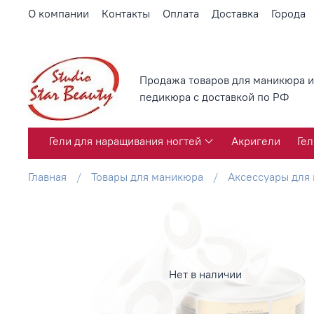
О компании
Контакты
Оплата
Доставка
Города
Продажа товаров для маникюра и
педикюра с доставкой по РФ
Гели для наращивания ногтей
Акригели
Гел
Главная
Товары для маникюра
Аксессуары для
Нет в наличии