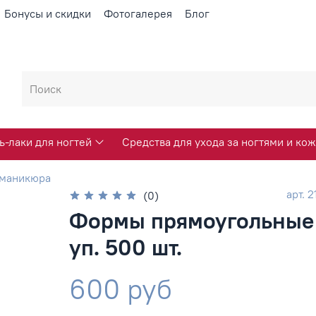
Бонусы и скидки
Фотогалерея
Блог
ь-лаки для ногтей
Средства для ухода за ногтями и кож
 маникюра
арт.
2
(0)
Формы прямоугольные
уп. 500 шт.
600 руб