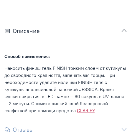
Описание
Способ применения:
Наносить финиш гель FINISH тонким слоем от кутикулы
до свободного края ногтя, запечатывая торцы. При
необходимости удалите излишки FINISH геля с
кутикулы
апельсиновой палочкой JESSICA. Время
сушки покрытия: в LED-лампе — 30 секунд, в UV-лампе
— 2 минуты. Снимите липкий слой безворсовой
салфеткой при помощи средства
CLARIFY
.
Отзывы