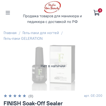
0
Продажа товаров для маникюра и
педикюра с доставкой по РФ
Главная
Гель-лаки для ногтей
Гель-лаки GELERATION
Нет в наличии
арт.
GE-200
(0)
FINISH Soak-Off Sealer