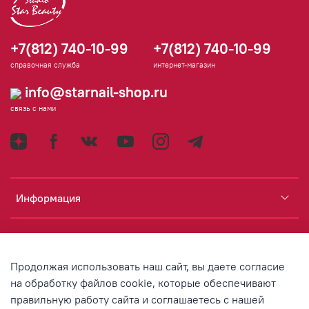
+7(812) 740-10-99
+7(812) 740-10-99
справочная служба
интернет-магазин
info@starnail-shop.ru
связь с нами
Информация
Каталог
Продолжая использовать наш сайт, вы даете согласие
Аккаунт
на обработку файлов cookie, которые обеспечивают
правильную работу сайта и соглашаетесь с нашей