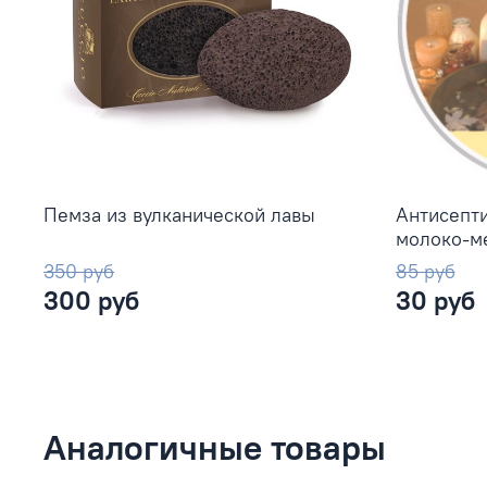
Пемза из вулканической лавы
Антисепт
молоко-ме
350 руб
85 руб
300 руб
30 руб
Аналогичные товары