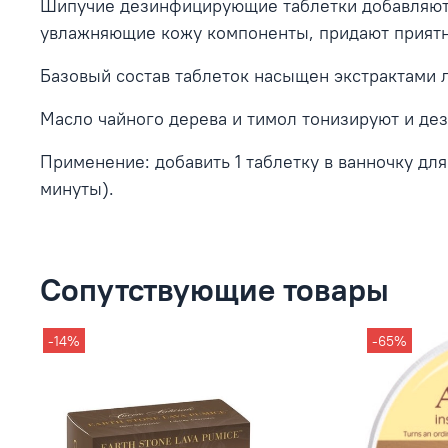
Шипучие дезинфицирующие таблетки добавляютс
увлажняющие кожу компоненты, придают приятн
Базовый состав таблеток насыщен экстрактами 
Масло чайного дерева и тимол тонизируют и де
Применение: добавить 1 таблетку в ванночку для 
минуты).
Сопутствующие товары
-14%
-65%