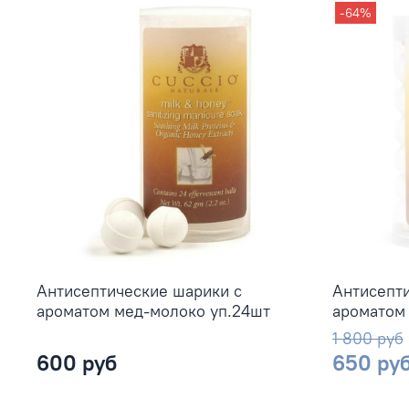
-64%
Антисептические шарики с
Антисепти
ароматом мед-молоко уп.24шт
ароматом
1 800 руб
600 руб
650 ру