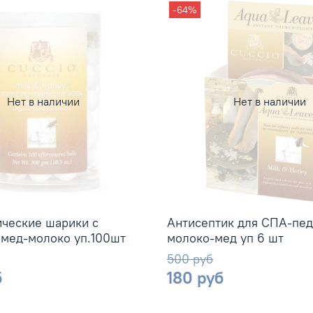
-64%
Нет в наличии
Нет в наличии
ческие шарики с
Антисептик для СПА-пе
 мед-молоко уп.100шт
молоко-мед уп 6 шт
500 руб
б
180 руб