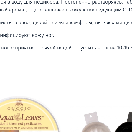
я в воду для педикюра. Постепенно растворяясь, т
ый аромат, подготавливают кожу к последующим СПА
листьев алоэ, дикой оливы и камфоры, вытяжками цве
зинфицируют кожу ног.
ног с приятно горячей водой, опустить ноги на 10-15