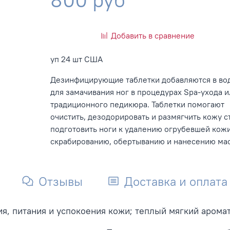
Добавить в сравнение
уп 24 шт США
Дезинфицирующие таблетки добавляются в во
для замачивания ног в процедурах Spa-ухода и
традиционного педикюра. Таблетки помогают
очистить, дезодорировать и размягчить кожу с
подготовить ноги к удалению огрубевшей кожи
скрабированию, обертыванию и нанесению мас
Отзывы
Доставка и оплата
я, питания и успокоения кожи; теплый мягкий аромат