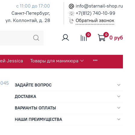
с 11:00 до 17:00
info@starnail-shop.ru
Санкт-Петербург,
+7(812) 740-10-99
ул. Коллонтай, д. 28
Обратный звонок
0
0
0 руб
ей Jessica
Товары для маникюра
3045
ЗАДАЙТЕ ВОПРОС
ДОСТАВКА
ВАРИАНТЫ ОПЛАТЫ
НАШИ ПРЕИМУЩЕСТВА