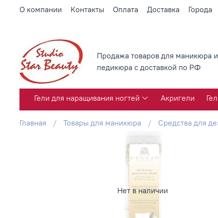
О компании
Контакты
Оплата
Доставка
Города
Продажа товаров для маникюра и
педикюра с доставкой по РФ
Гели для наращивания ногтей
Акригели
Гел
Главная
Товары для маникюра
Средства для д
Нет в наличии