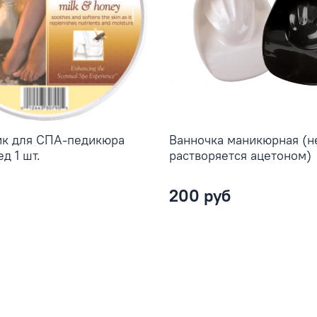
ик для СПА-педикюра
Ванночка маникюрная (н
д 1 шт.
растворяется ацетоном)
200 руб