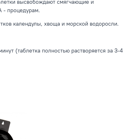
аблетки высвобождают смягчающие и
 - процедурам.
тков календулы, хвоща и морской водоросли.
 минут (таблетка полностью растворяется за 3-4