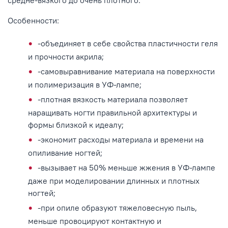
средне-вязкого до очень плотного.
Особенности:
-объединяет в себе свойства пластичности геля
и прочности акрила;
-самовыравнивание материала на поверхности
и полимеризация в УФ-лампе;
-плотная вязкость материала позволяет
наращивать ногти правильной архитектуры и
формы близкой к идеалу;
-экономит расходы материала и времени на
опиливание ногтей;
-вызывает на 50% меньше жжения в УФ-лампе
даже при моделировании длинных и плотных
ногтей;
-при опиле образуют тяжеловесную пыль,
меньше провоцируют контактную и