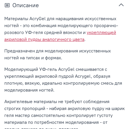
Описание
Материалы AcryGel для наращивания искусственных
ногтей - это комбинация моделирующего прозрачно-
розового УФ-геля средней вязкости и
укрепляющей
акриловой пудры аналогичного цвета
.
Предназначен для моделирования искусственных
ногтей на типсах и формах.
Моделирующий УФ-гель AcryGel смешивается с
укрепляющей акриловой пудрой Acrygel, образуя
плотную, вязкую, идеально контролируемую смесь для
моделирования ногтей.
Акригелевые материалы не требуют соблюдения
строгих пропорций - набирая акриловую пудру на шарик
геля мастер самостоятельно контролирует густоту
материала по потребностям моделирования - от