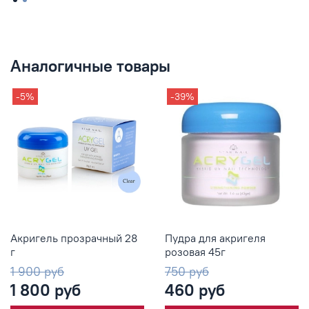
Аналогичные товары
-5%
-39%
Акригель прозрачный 28
Пудра для акригеля
г
розовая 45г
1 900 руб
750 руб
1 800 руб
460 руб