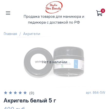
0
Продажа товаров для маникюра и
педикюра с доставкой по РФ
Главная
Акригели
Нет в наличии
арт.
864-5W
(0)
Акригель белый 5 г