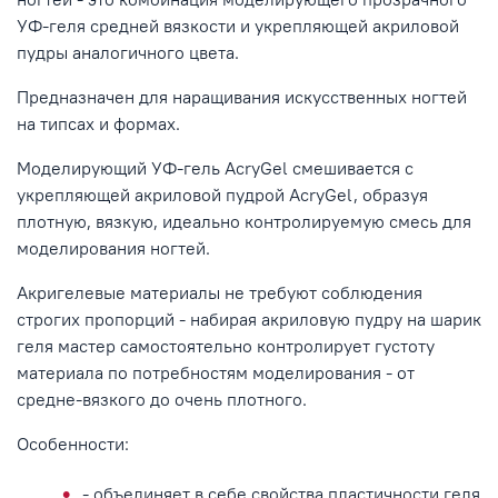
УФ-геля средней вязкости и укрепляющей акриловой
пудры аналогичного цвета.
Предназначен для наращивания искусственных ногтей
на типсах и формах.
Моделирующий УФ-гель AcryGel смешивается с
укрепляющей акриловой пудрой AcryGel, образуя
плотную, вязкую, идеально контролируемую смесь для
моделирования ногтей.
Акригелевые материалы не требуют соблюдения
строгих пропорций - набирая акриловую пудру на шарик
геля мастер самостоятельно контролирует густоту
материала по потребностям моделирования - от
средне-вязкого до очень плотного.
Особенности:
- объединяет в себе свойства пластичности геля